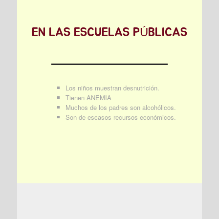
EN LAS ESCUELAS PÚBLICAS
Los niños muestran desnutrición.
Tienen ANEMIA
Muchos de los padres son alcohólicos.
Son de escasos recursos económicos.