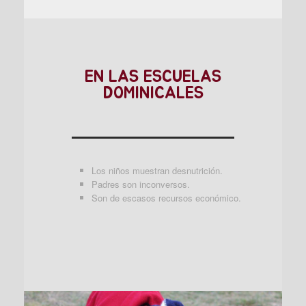
EN LAS ESCUELAS
DOMINICALES
Los niños muestran desnutrición.
Padres son inconversos.
Son de escasos recursos económico.