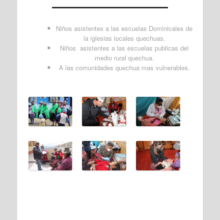
Niños asistentes a las escuelas Dominicales de
la iglesias locales quechuas.
Niños asistentes a las escuelas publicas del
medio rural quechua.
A las comunidades quechua mas vulnerables.