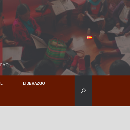
NPAQ
AL
LIDERAZGO