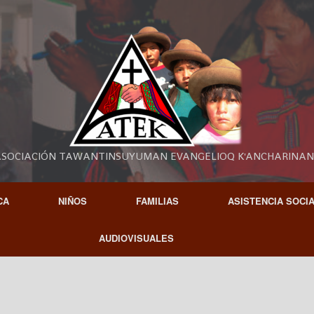
SOCIACIÓN TAWANTINSUYUMAN EVANGELIOQ K'ANCHARINA
CA
NIÑOS
FAMILIAS
ASISTENCIA SOCI
AUDIOVISUALES