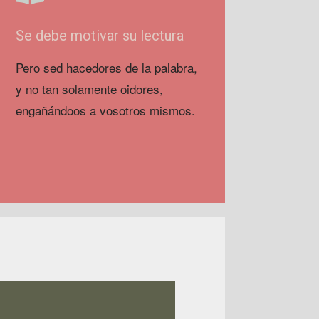
Se debe motivar su lectura
Pero sed hacedores de la palabra,
y no tan solamente oidores,
engañándoos a vosotros mismos.