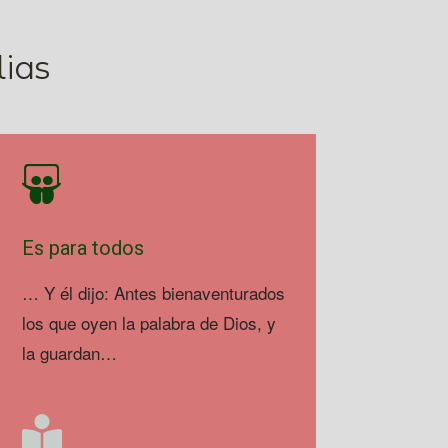
lias
Es para todos
… Y él dijo: Antes bienaventurados
los que oyen la palabra de Dios, y
la guardan…