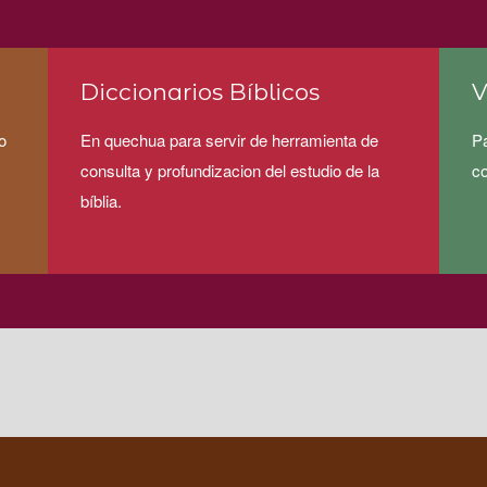
Diccionarios Bíblicos
V
o
En quechua para servir de herramienta de
Pa
consulta y profundizacion del estudio de la
c
bíblia.